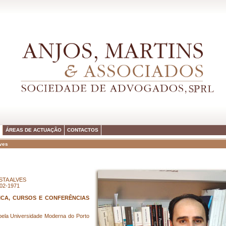
ÁREAS DE ACTUAÇÃO
CONTACTOS
lves
STA ALVES
-02-1971
CA, CURSOS E CONFERÊNCIAS
 pela Universidade Moderna do Porto